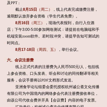
及
PPT
；
截止
8月15日
（周二）
，线上代表完成缴费注册，
逾期默认放弃参会资格（学生代表免费）。
8月16日
（周三）
，现场代表报到，自行入住酒
店；下午3:00-5:00参加网络测试：请提前在电脑端和手
机端安装
zoom
软件。若时段冲突，请提早告知可测试的
时间点。
8月17-18日
（周四、五）
，举行会议。
六、会议注册费
线上正式代表的注册费为人民币500元/人，包括线
上参会资格、口头发表、听会和讨论的同传翻译等相关
服务，会议手册将以
PDF
文档形式发送。
亚洲食学论坛组委会委托授权杭州诚公斋文化传播
有限公司为中国境内的网络参会代表注册费接收单位，
由该公司代收会费并开具【会议费】内容的电子发票。
汇款单位：杭州诚公斋文化传播有限公司