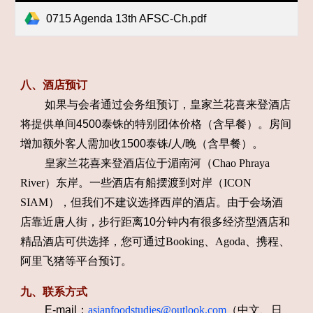
0715 Agenda 13th AFSC-Ch.pdf
八、酒店预订
如果与会者通过会务组预订，皇家兰花喜来登酒店
将提供单间4500泰铢的特别团体价格（含早餐）。房间
增加额外客人需加收1500泰铢/人/晚（含早餐）。
皇家兰花喜来登酒店位于湄南河（
Chao Phraya
River
）东岸。一些酒店有船摆渡到对岸（
ICON
SIAM
），但我们不建议选择西岸的酒店。由于会场酒
店靠近唐人街，步行距离10分钟内有很多经济型酒店和
精品酒店可供选择，您可通过
Booking
、
Agoda
、携程、
阿里飞猪等平台预订。
九、联系方式
E-mail：
asianfoodstudies@outlook.com
（中文、日