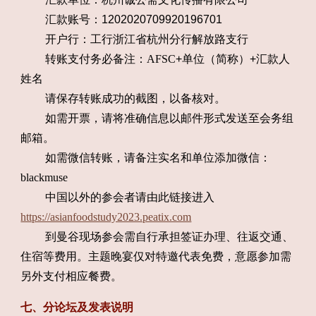
汇款账号：1202020709920196701
开户行：工行浙江省杭州分行解放路支行
转账支付务必备注：
AFSC
+单位（简称）+汇款人
姓名
请保存转账成功的截图，以备核对。
如需开票，请将准确信息以邮件形式发送至会务组
邮箱。
如需微信转账，请备注实名和单位添加微信：
blackmuse
中国以外的参会者请由此链接进入
https://asianfoodstudy2023.peatix.com
到曼谷现场参会需自行承担签证办理、往返交通、
住宿等费用。主题晚宴仅对特邀代表免费，意愿参加需
另外支付相应餐费。
七、分论坛及发表说明