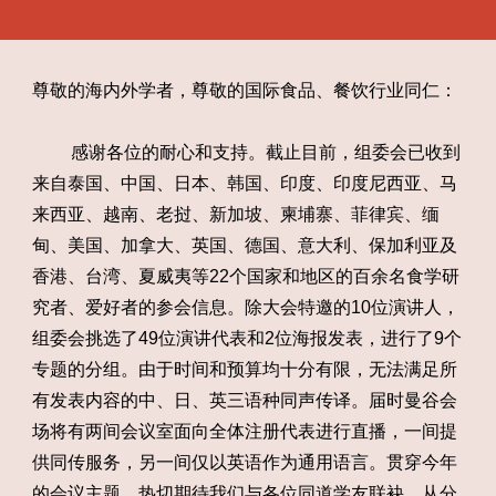
尊敬的海内外学者，尊敬的国际食品、餐饮行业同仁：
感谢各位的耐心和支持。截止目前，组委会已收到
来自泰国、中国、日本、韩国、印度、印度尼西亚、马
来西亚、越南、老挝、新加坡、柬埔寨、菲律宾、缅
甸、美国、加拿大、英国、德国、意大利、保加利亚及
香港、台湾、夏威夷等22个国家和地区的百余名食学研
究者、爱好者的参会信息。除大会特邀的10位演讲人，
组委会挑选了49位演讲代表和2位海报发表，进行了9个
专题的分组。由于时间和预算均十分有限，无法满足所
有发表内容的中、日、英三语种同声传译。届时曼谷会
场将有两间会议室面向全体注册代表进行直播，一间提
供同传服务，另一间仅以英语作为通用语言。贯穿今年
的会议主题，热切期待我们与各位同道学友联袂，从分