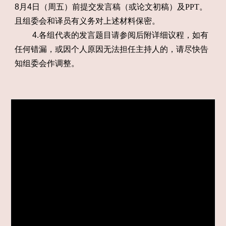
8月4日（周五）前提交发言稿（或论文初稿）及
PPT
。
且组委会和译员有义务对上述材料保密。
4.各组代表的发言题目请参阅后附详细议程，如有
任何错漏，或因个人原因无法担任主持人的，请尽快告
知组委会作调整。